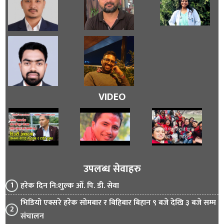
VIDEO
उपलब्ध सेवाहरु
हरेक दिन नि:शुल्क ओं. पि. डी. सेवा
भिडियो एक्सरे हरेक सोमबार र बिहिबार बिहान ९ बजे देखि ३ बजे सम्म
संचालन