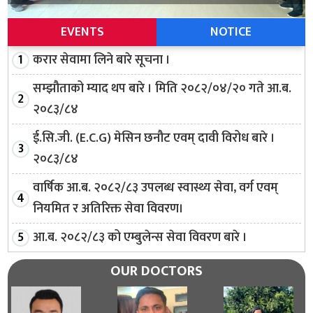
EVENTS
NOTICE
करार सेवामा लिने बारे सूचना ।
सम्झौताको म्याद थप बारे । मिति २०८२/०४/२० गते आ.ब.
२०८३/८४
ई.सि.जी. (E.C.G) मेसिन छनौट एवम् दावी विरोध बारे ।
२०८३/८४
वार्षिक आ.ब. २०८२/८३ उपलब्ध स्वास्थ्य सेवा, वर्ग एवम्
नियमित र अतिरिक्त सेवा विवरण।
आ.ब. २०८२/८३ को एम्बुलेन्स सेवा विवरण बारे ।
OUR DOCTORS