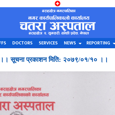
FFS
DOCTORS
SERVICES
NEWS
REPORTING
ना ।। सूचना प्रकाशन मिति: २०७९/०१/१० ।।