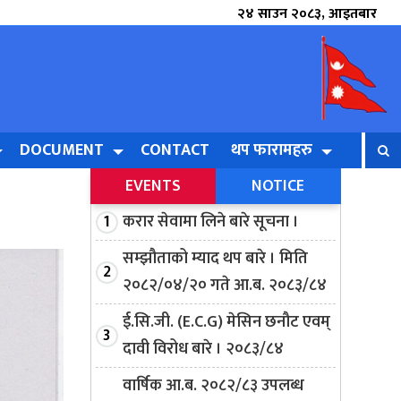
२४ साउन २०८३, आइतबार
DOCUMENT
CONTACT
थप फारामहरु
EVENTS
NOTICE
करार सेवामा लिने बारे सूचना ।
सम्झौताको म्याद थप बारे । मिति
२०८२/०४/२० गते आ.ब. २०८३/८४
ई.सि.जी. (E.C.G) मेसिन छनौट एवम्
दावी विरोध बारे । २०८३/८४
वार्षिक आ.ब. २०८२/८३ उपलब्ध