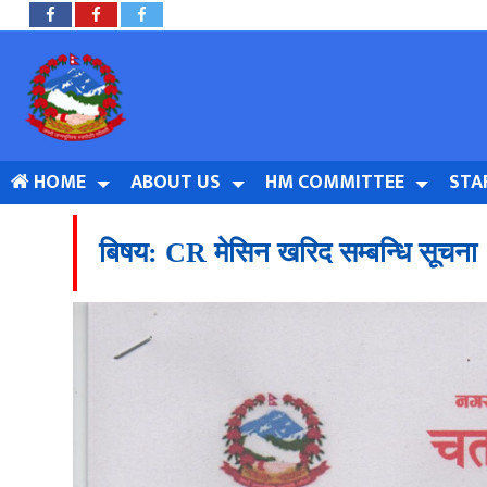
HOME
ABOUT US
HM COMMITTEE
STA
बिषय: CR मेसिन खरिद सम्बन्धि सूच