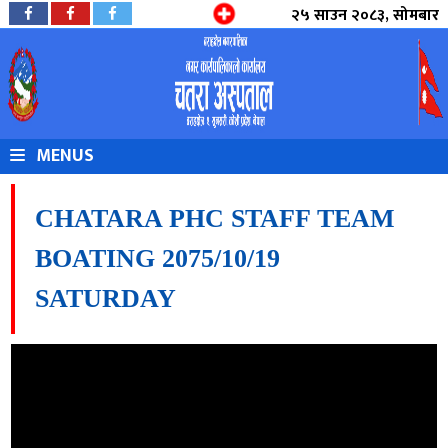
२५ साउन २०८३, सोमबार
MENUS
CHATARA PHC STAFF TEAM
BOATING 2075/10/19
SATURDAY