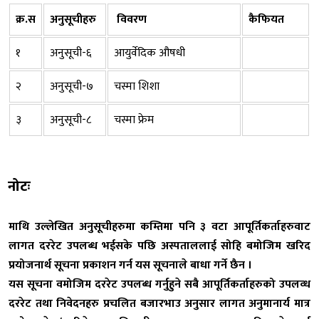
क्र.स
अनुसूचीहरु
विवरण
कैफियत
१
अनुसूची-६
आयुर्वेदिक औषधी
२
अनुसूची-७
चस्मा शिशा
३
अनुसूची-८
चस्मा फ्रेम
नोटः
माथि उल्लेखित अनुसूचीहरुमा कम्तिमा पनि ३ वटा आपूर्तिकर्ताहरुवाट
लागत दररेट उपलब्ध भईसके पछि अस्पताललाई सोहि बमोजिम खरिद
प्रयोजनार्थ सूचना प्रकाशन गर्न यस सूचनाले बाधा गर्ने छैन ।
यस सूचना वमोजिम दररेट उपलब्ध गर्नुहुने सबै आपूर्तिकर्ताहरुको उपलव्ध
दररेट तथा निवेदनहरु प्रचलित बजारभाउ अनुसार लागत अनुमानार्य मात्र