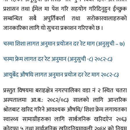
प्रशासन तथा ईमेल मा पेश गरि सहयोग गरिदिनुहुन ईच्छुक
सम्बन्धित सबै अपुर्तिकर्ता तथा सरोकारवालाहरुको
जानकारिका लागि यो सुचना प्रकाशन गरिएको छ ।
चस्मा शिशा लागत अनुमान प्रयोजन दर रेट माग (अनुसुची – ७)
चस्मा फ्रेम लागत दर रेट अनुमान (अनुसुची -८) २०८२-८३
आयुर्बेद औषधि लागत अनुमान प्रयोज दर रेट माग २०८२-८३
प्रस्तुत विषयमा बराहक्षेत्र नगरपालिका वडा नं २ स्थित चतरा
अस्पतालमा आ.ब.: २०८२/०८३ सालको लागि आन्तरिक
श्रोतबाट खरिद गरिने आवश्यक औषधि/ शिशा फ्रेम लगायतका
स्वास्थ्य सामाग्रीहरुका लागि सार्बजनिक खरिदऐन २०६३
कोदफा ५ तथा सार्वजनिक खरिदनियमावलीः २०६४ को नियम