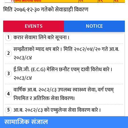
मिति २०७६-१२-३० गतेको सेवाग्राही विवरण
EVENTS
NOTICE
करार सेवामा लिने बारे सूचना ।
सम्झौताको म्याद थप बारे । मिति २०८२/०४/२० गते आ.ब.
२०८३/८४
ई.सि.जी. (E.C.G) मेसिन छनौट एवम् दावी विरोध बारे ।
२०८३/८४
वार्षिक आ.ब. २०८२/८३ उपलब्ध स्वास्थ्य सेवा, वर्ग एवम्
नियमित र अतिरिक्त सेवा विवरण।
आ.ब. २०८२/८३ को एम्बुलेन्स सेवा विवरण बारे ।
सामाजिक संजाल