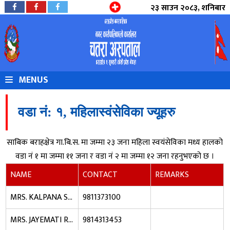
२३ साउन २०८३, शनिबार
MENUS
वडा नं: १, महिलास्वंसेविका ज्यूहरु
साबिक बराहक्षेत्र गा.बि.स. मा जम्मा २३ जना महिला स्वयंसेविका मध्य हालको
वडा नं १ मा जम्मा ११ जना र वडा नं २ मा जम्मा १२ जना रहनुभएको छ ।
NAME
CONTACT
REMARKS
MRS. KALPANA SHRESTHA
9811373100
MRS. JAYEMATI RAI
9814313453