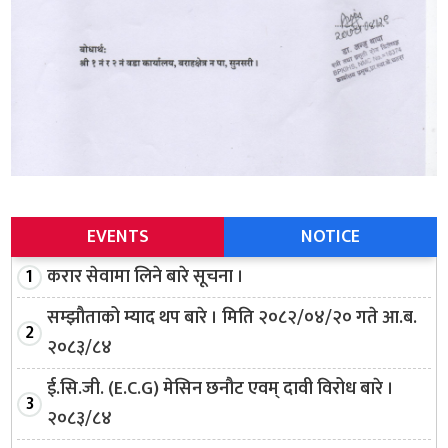
EVENTS
NOTICE
करार सेवामा लिने बारे सूचना ।
सम्झौताको म्याद थप बारे । मिति २०८२/०४/२० गते आ.ब.
२०८३/८४
ई.सि.जी. (E.C.G) मेसिन छनौट एवम् दावी विरोध बारे ।
२०८३/८४