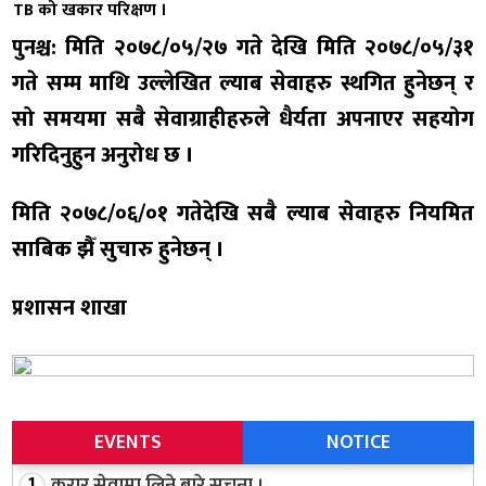
TB को खकार परिक्षण ।
पुनश्च: मिति २०७८/०५/२७ गते देखि मिति २०७८/०५/३१
गते सम्म माथि उल्लेखित ल्याब सेवाहरु स्थगित हुनेछन् र
सो समयमा सबै सेवाग्राहीहरुले धैर्यता अपनाएर सहयोग
गरिदिनुहुन अनुरोध छ ।
मिति २०७८/०६/०१ गतेदेखि सबै ल्याब सेवाहरु नियमित
साबिक झैँ सुचारु हुनेछन् ।
प्रशासन शाखा
EVENTS
NOTICE
करार सेवामा लिने बारे सूचना ।