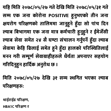
यहि मिति २०७८/०५/२७ गते देखि मिति २०७८/०५/३१ गते
सम्म एक जना कोरोना POSITIVE हुनुभएको तीन जना
क्षयरोग परिक्षणको तालिममा जानुहुने हुँदा सो पांच दिन
ल्याब बिभागमा एक जना मात्र कर्मचारी हुनुहुने र ईमेर्जेंसी
ल्याब सेवा समेत २४ सै घण्टा संचालन गर्नुपर्ने हुँदा ल्याब
सेवामा केहि ढिलाई समेत हुने हुँदा हालको परिस्थितिलाई
मनन गरी सम्पूर्ण सेवाग्राहीहरुले धैर्यता अपनाएर सहयोग
गरिदिनुहुन हार्दिक अनुरोध छ ।
मिति २०७८/०५/२७ देखि ३१ सम्म
स्थगित भएका ल्याब
परिक्षणहरु:
थाईराईड परिक्षण,
HBA1C परिक्षण र