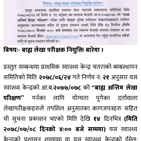
बिषय:- बाह्य लेखा परीक्षक नियुक्ति बारेमा ।
प्रस्तुत सम्बन्धमा प्राथमिक स्वास्थ्य केन्द्र चतराको ब्यबस्थापन
समितिको मिति
२०७८/०६/२४
गते निर्णय नं:
२१
अनुसार यस
स्वास्थ्य केन्द्रको आ.ब.
२०७७/०७८
को
“बाह्य अन्तिम लेखा
परिक्षण”
गर्नका लागि योग्यता पुगेका दर्तावाला
लेखापरीक्षकहरुले तपशिल अनुसारका कागजपत्रहरु सहित
यो सुचना प्रकाशन भएको मिति देखि
१४
दिनभित्र
(मिति
२०७८/०७/०८ दिनको ४:०० बजे सम्ममा)
यस स्वास्थ्य
केन्द्रको प्रशासन शाखामा वा यस स्वास्थ्य केन्द्रको ईमेल: