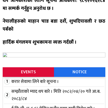
थप जानकारीको लागि
सूचना अधिकारी: ९८५२०२६२८४
मा सम्पर्क गर्नुहुन अनुरोध छ ।
नेपालीहरुको माहान चाड बडा दशैँ, शुभदिपावली र छठ
पर्बको
हार्दिक मंगलमय शुभकामना व्यक्त गर्दछौं ।
EVENTS
NOTICE
करार सेवामा लिने बारे सूचना ।
सम्झौताको म्याद थप बारे । मिति २०८२/०४/२० गते आ.ब.
२०८३/८४