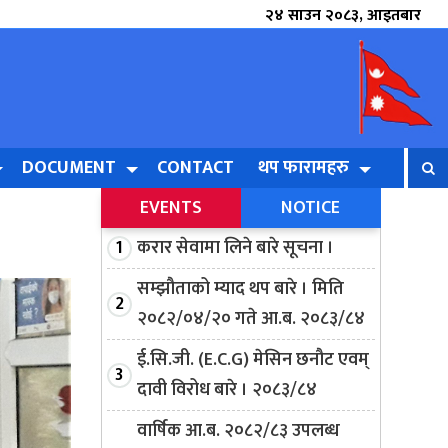
२४ साउन २०८३, आइतबार
DOCUMENT
CONTACT
थप फारामहरु
EVENTS
NOTICE
करार सेवामा लिने बारे सूचना ।
सम्झौताको म्याद थप बारे । मिति
२०८२/०४/२० गते आ.ब. २०८३/८४
ई.सि.जी. (E.C.G) मेसिन छनौट एवम्
दावी विरोध बारे । २०८३/८४
वार्षिक आ.ब. २०८२/८३ उपलब्ध