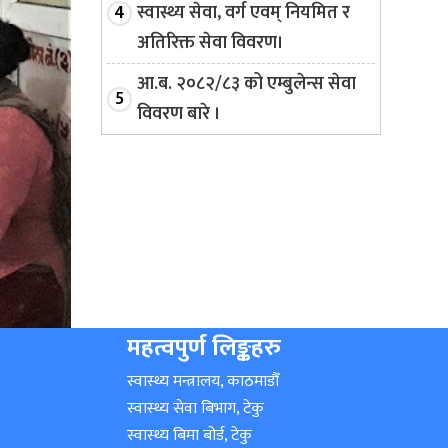
स्वास्थ्य सेवा, वर्ग एवम् नियमित र
अतिरिक्त सेवा विवरण।
आ.ब. २०८२/८३ को एम्बुलेन्स सेवा
विवरण बारे ।
महत्वपुर्ण लिङ्कहरु
स्वास्थ्य मन्त्रालय, काठमाडौँ
स्वास्थ्य सेवा बिभाग, टेकु
स्वास्थ्य बिमा बोर्ड, टेकु