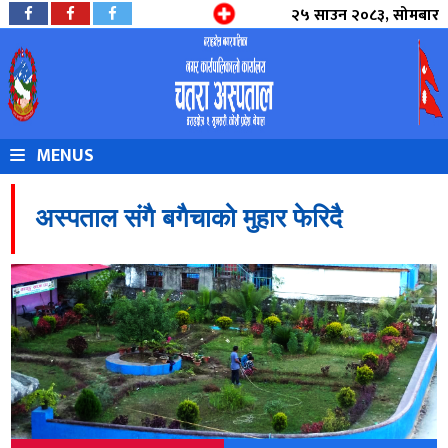
२५ साउन २०८३, सोमबार
MENUS
अस्पताल संगै बगैचाको मुहार फेरिदै