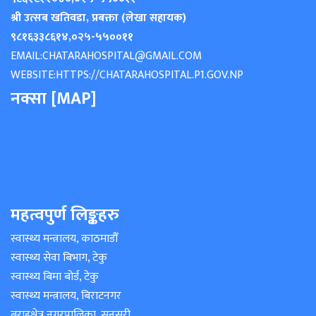
श्री उत्सब खतिवडा, प्रबक्ता (लेखा सहायक)
९८१६३३८६१४
,
०२५-५५००११
EMAIL:
CHATARAHOSPITAL@GMAIL.COM
WEBSITE:
HTTPS://CHATARAHOSPITAL.P1.GOV.NP
नक्सा [MAP]
महत्वपुर्ण लिङ्कहरु
स्वास्थ्य मन्त्रालय, काठमाडौँ
स्वास्थ्य सेवा बिभाग, टेकु
स्वास्थ्य बिमा बोर्ड, टेकु
स्वास्थ्य मन्त्रालय, बिराटनगर
बराहक्षेत्र नगरपालिका, सुनसरी