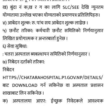
ख) बुंदा नं क,ख र ग का लागि SLC/SEE देखि न्युनतम
योग्यतामा उल्लेख भएका योग्यताको प्रमाणपत्र प्रतिलिपिहरु।
४) आबेदन शुल्क: रु. पांच सय आबेदन शुल्क लाग्नेछ ।
५) छनौट तरिका: कर्मचारी छनौट समितिको निर्णयानुसार
लिखित प्रयोगात्मक र अन्तरबार्ता हुनेछ ।
६) सेवा सुबिधा:
: चतरा अस्पताल ब्यबस्थापन समितिको निर्णयानुसार ।
७) निबेदन दर्ताको तरिका:
निबेदन
HTTPS://CHATARAHOSPITAL.P1.GOV.NP/DETAILS
बाट DOWNLOAD गर्न सकिनेछ वा अस्पताल प्रशासन
शाखाबाट लिन सकिनेछ ।
क) अस्पतालमा आएर: ईच्छुक निवेदकले आवश्यक