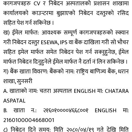
कागजपत्रहरु CV र निबेदन अस्पतालको प्रशासन शाखामा
कार्यालयको काउन्टरमा बुझाएको निबेदन दस्तुरको रसिद
सहित पेश गर्न सकिनेछ ।
ख) ईमेल मार्फत: आवश्यक सम्पूर्ण कागजपत्रहरुको स्क्यान
गरी निबेदन दस्तुर ESEWA, IPS वा बैंक दाखिला गरी सो भौचर
सहित इमेल मार्फत समेत निबेदन पेश गर्न सक्नुहुनेछ, ईमेल
मार्फत निबेदन दिनुहुनेले ईमेल मार्फत नै दर्ता नं लिन सकिनेछ ।
ग) बैंक खाता विवरण: बैंकको नाम: राष्ट्रिय बाणिज्य बैंक, धरान
शाखा, सुनसरी
A. खाताको नाम: चतरा अस्पताल ENGLISH मा: CHATARA
ASPATAL
B. खाता न.: २१६०१००००४६६८००१ ENGLISH मा:
2160100004668001
८) निबेदन दिने समय: मिति २०८०/०४/१९ गते देखि मिति