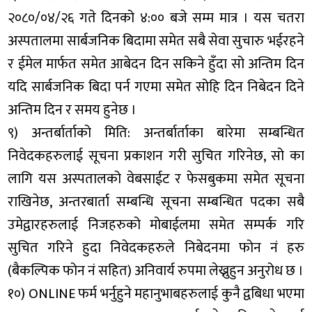
२०८०/०४/२६ गते दिनको ४:०० बजे सम्म मात्र । यस चतरा
अस्पतालमा सार्बजनिक बिदामा समेत सबै सेवा सुचारु भईरहने
र ईमेल मार्फत समेत आबेदन दिन सकिने हुँदा सो अन्तिम दिन
यदि सार्बजनिक बिदा पर्न गएमा समेत सोहि दिन निबेदन दिने
अन्तिम दिन र समय हुनेछ ।
९) अन्तर्बार्ताको मिति: अन्तर्बार्ताका बारेमा सम्बन्धित
निवेदकहरुलाई सूचना प्रकाशन गरी सुचित गरिनेछ, सो का
लागि यस अस्पतालको वेबसाईट र फेसबुकमा समेत सूचना
राखिनेछ, अन्तरबार्ता सम्बन्धि सूचना सम्बन्धित पदका सबै
उमेद्वारहरुलाई निजहरुको मोबाईलमा समेत सम्पर्क गरि
सुचित गरिने हुदा निवेदकहरुले निबेदनमा फोन नं हरु
(बैकल्पिक फोन नं सहित) अनिवार्य रुपमा लेख्नुहुन अनुरोध छ ।
१०) ONLINE फर्म भर्नुहुने महानुभाबहरुलाई कुनै द्वबिधा भएमा