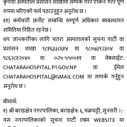
कृपया अस्पताल प्रशासन शाखामा सम्पर्क गरेर एकिन गरेर पूर्ण
रुपमा भरिएको फर्म पठाउनुहुन अनुरोध छ ।
११) कर्मचारी छनौट सम्बन्धि सम्पूर्ण अधिकार ब्यबस्थापन
समितिमा निहित रहनेछ ।
थप जानकारीका लागि चतरा अस्पतालको सुचना पार्टी वा
प्रशासन शाखा ९८१६३३८६१४ वा ९८०७३९२३०४ वा
९८६२८१२०४० वा ०२५-५५००११ वा वेबसाईट:
CHATARAHOSPITAL.P1.GOV.NP वा ईमेल
CHATARAHOSPITAL@GMAIL.COM मा सम्पर्क गर्नुहुन
अनुरोध छ ।
बोधार्थ:
१) श्री बराहक्षेत्र नगरपालिका, बराहक्षेत्र: ६, चक्रघट्टी, सुनसरी ।:-
यस नगरपालिकाको सूचना पार्टी एबम WEBSITE मा