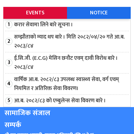
EVENTS
NOTICE
करार सेवामा लिने बारे सूचना ।
सम्झौताको म्याद थप बारे । मिति २०८२/०४/२० गते आ.ब.
२०८३/८४
ई.सि.जी. (E.C.G) मेसिन छनौट एवम् दावी विरोध बारे ।
२०८३/८४
वार्षिक आ.ब. २०८२/८३ उपलब्ध स्वास्थ्य सेवा, वर्ग एवम्
नियमित र अतिरिक्त सेवा विवरण।
आ.ब. २०८२/८३ को एम्बुलेन्स सेवा विवरण बारे ।
सामाजिक संजाल
सम्पर्क