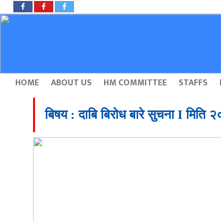
HOME
ABOUT US
HM COMMITTEE
STAFFS
बिषय : दाबि बिरोध बारे सुचना I मिति