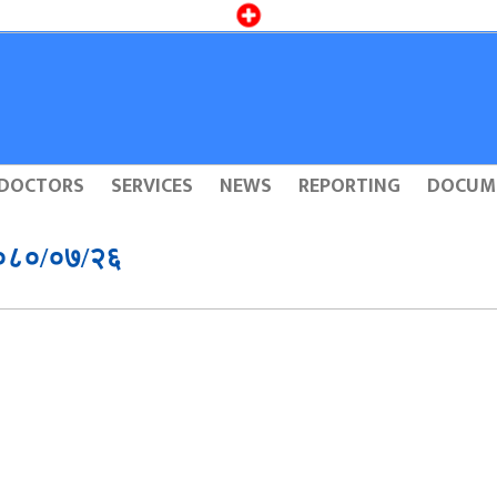
DOCTORS
SERVICES
NEWS
REPORTING
DOCUM
 २०८०/०७/२६