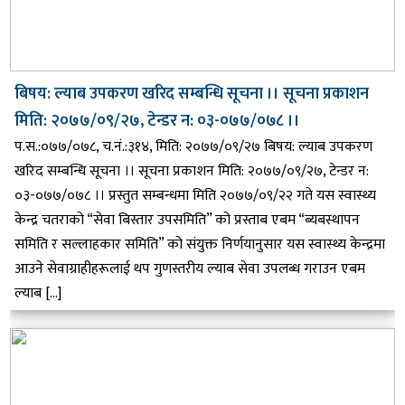
बिषय: ल्याब उपकरण खरिद सम्बन्धि सूचना ।। सूचना प्रकाशन
मिति: २०७७/०९/२७, टेन्डर न: ०३-०७७/०७८ ।।
प.स.:०७७/०७८, च.नं.:३१४, मिति: २०७७/०९/२७ बिषय: ल्याब उपकरण
खरिद सम्बन्धि सूचना ।। सूचना प्रकाशन मिति: २०७७/०९/२७, टेन्डर न:
०३-०७७/०७८ ।। प्रस्तुत सम्बन्धमा मिति २०७७/०९/२२ गते यस स्वास्थ्य
केन्द्र चतराको “सेवा बिस्तार उपसमिति” को प्रस्ताब एबम “ब्यबस्थापन
समिति र सल्लाहकार समिति” को संयुक्त निर्णयानुसार यस स्वास्थ्य केन्द्रमा
आउने सेवाग्राहीहरूलाई थप गुणस्तरीय ल्याब सेवा उपलब्ध गराउन एबम
ल्याब […]