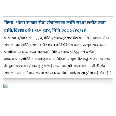
बिषय: आँखा उपचार सेवा संचालनका लागि संस्था छनौट एबम
दाबि/बिरोध बारे । च.नं:३३४, मिति:२०७७/१०/११
प.स.:०७७/०७८. च.नं:३३४, मिति:२०७७/१०/११ बिषय: आँखा उपचार सेवा
संचालनका लागि संस्था छनौट एबम दाबि/बिरोध बारे । प्रस्तुत सम्बन्धमा
प्राथमिक स्वास्थ्य केन्द्र चतराको मिति २०७७/०९/२२ गते बसेको
ब्यबस्थापन समिति र सल्लाहकार समितिको संयुक्त बैठकद्वारा यस स्वास्थ्य
केन्द्रमा आखाको सेवाग्राहीहरुलाई मध्यनजर गर्दै आखाको ओ पी डी सेवा
संचालन गर्न अनिवार्य रुपमा श्री स्वास्थ्य बिमा बोर्डसंग सम्झौता भई सेवा […]