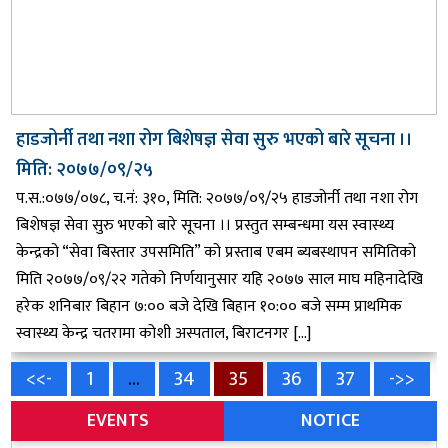
हाडजोर्नी तथा नशा रोग बिशेषज्ञ सेवा सुरु भएको बारे सूचना ।।
मिति: २०७७/०९/२५
प.स.:०७७/०७८, च.नं: ३१०, मिति: २०७७/०९/२५ हाडजोर्नी तथा नशा रोग
बिशेषज्ञ सेवा सुरु भएको बारे सूचना ।। प्रस्तुत सम्बन्धमा यस स्वास्थ्य
केन्द्रको “सेवा बिस्तार उपसमिति” को प्रस्ताब एबम ब्यबस्थापन समितिको
मिति २०७७/०९/२२ गतेको निर्णयानुसार यहि २०७७ साल माघ महिनादेखि
हरेक शनिबार बिहान ७:०० बजे देखि बिहान १०:०० बजे सम्म प्राथमिक
स्वास्थ्य केन्द्र चतरामा कोशी अस्पताल, बिराटनगर […]
POSTS
PAGE
PAGE
PAGE
PAGE
PAGE
<<-
1
…
34
35
36
37
->>
EVENTS
NOTICE
PAGINATION