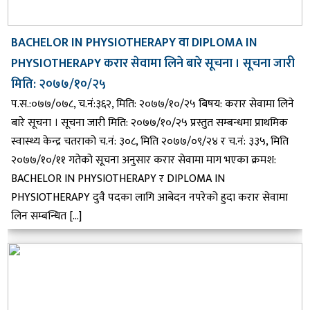
BACHELOR IN PHYSIOTHERAPY वा DIPLOMA IN
PHYSIOTHERAPY करार सेवामा लिने बारे सूचना । सूचना जारी
मिति: २०७७/१०/२५
प.स.:०७७/०७८, च.नं:३६२, मिति: २०७७/१०/२५ बिषय: करार सेवामा लिने
बारे सूचना । सूचना जारी मिति: २०७७/१०/२५ प्रस्तुत सम्बन्धमा प्राथमिक
स्वास्थ्य केन्द्र चतराको च.नं: ३०८, मिति २०७७/०९/२४ र च.नं: ३३५, मिति
२०७७/१०/११ गतेको सूचना अनुसार करार सेवामा माग भएका क्रमश:
BACHELOR IN PHYSIOTHERAPY र DIPLOMA IN
PHYSIOTHERAPY दुवै पदका लागि आबेदन नपरेको हुदा करार सेवामा
लिन सम्बन्धित […]