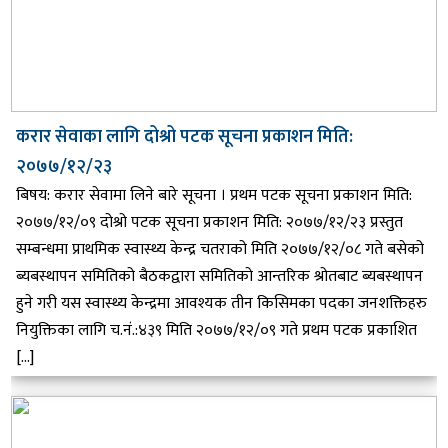
करार सेवाका लागि दोश्रो पटक सूचना प्रकाशन मिति:
२०७७/१२/२३
बिषय: करार सेवामा लिने बारे सूचना । प्रथम पटक सूचना प्रकाशन मिति:
२०७७/१२/०९ दोश्रो पटक सूचना प्रकाशन मिति: २०७७/१२/२३ प्रस्तुत
सम्बन्धमा प्राथमिक स्वास्थ्य केन्द्र चतराको मिति २०७७/१२/०८ गते बसेको
ब्यबस्थापन समितिको बैठकद्वारा समितिको आन्तरिक श्रोतबाट ब्यबस्थापन
हुने गरी यस स्वास्थ्य केन्द्रमा आवश्यक तीन किसिमका पदका जनशक्तिहरु
नियुक्तिका लागि च.नं.:४३९ मिति २०७७/१२/०९ गते प्रथम पटक प्रकाशित
[…]